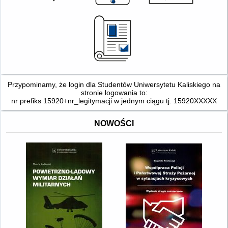
Przypominamy, że login dla Studentów Uniwersytetu Kaliskiego na
stronie logowania to:
nr prefiks 15920+nr_legitymacji w jednym ciągu tj. 15920XXXXX
NOWOŚCI