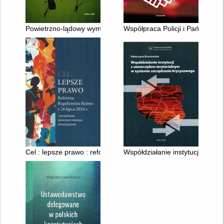
Powietrzno-lądowy wymiar działań militarnych
Współpraca Policji i Państwowe
Cel : lepsze prawo : reforma Regulaminu Sejmu z 26 lipca 20
Współdziałanie instytucji z sa