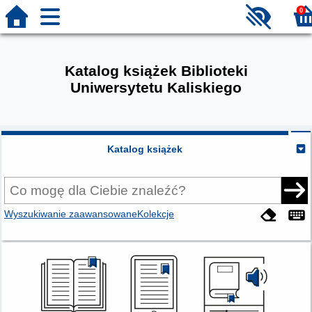
0
Katalog książek Biblioteki
Uniwersytetu Kaliskiego
Katalog książek
Wyszukiwanie zaawansowane
Kolekcje