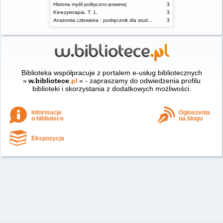
Historia myśli polityczno-prawnej
3
Kinezyterapia. T. 1,
3
Anatomia człowieka : podręcznik dla studentów i lekarzy
3
Biblioteka współpracuje z portalem e-usług bibliotecznych
»
w.bibliotece
.pl
« - zapraszamy do odwiedzenia profilu
biblioteki i skorzystania z dodatkowych możliwości.
Informacje
Ogłoszenia
o bibliotece
na blogu
Ekspozycja