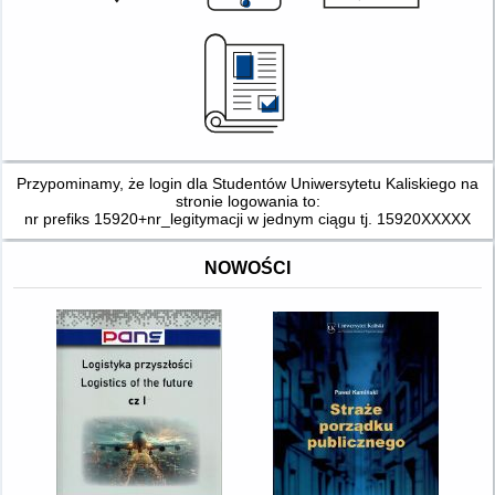
Przypominamy, że login dla Studentów Uniwersytetu Kaliskiego na
stronie logowania to:
nr prefiks 15920+nr_legitymacji w jednym ciągu tj. 15920XXXXX
NOWOŚCI