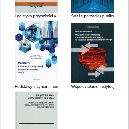
Logistyka przyszłości = Logistics of the future. Cz. 1
Straże porządku publicznego
Podstawy inżynierii medycznej : kompendium wiedzy. T. 2
Współdziałanie instytucji z sa