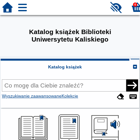
0
Katalog książek Biblioteki
Uniwersytetu Kaliskiego
Katalog książek
Wyszukiwanie zaawansowane
Kolekcje