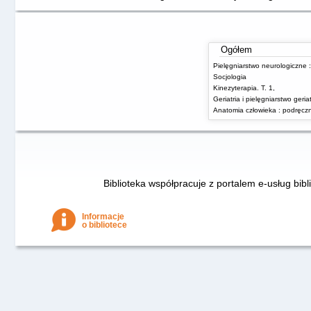
Ogółem
Socjologia
Kinezyterapia. T. 1,
Biblioteka współpracuje z portalem e-usług bibl
Informacje
o bibliotece