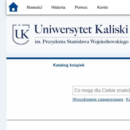
Nowości
Historia
Pomoc
Konto
Katalog książek
Wyszukiwanie zaawansowane
Ko