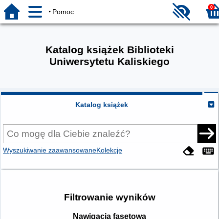
0
Pomoc
Katalog książek Biblioteki
Uniwersytetu Kaliskiego
Katalog książek
Wyszukiwanie zaawansowane
Kolekcje
Filtrowanie wyników
Nawigacja fasetowa