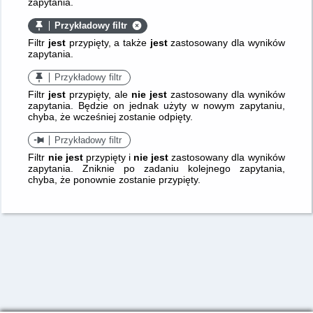
zapytania.
Przykładowy filtr
Filtr
jest
przypięty, a także
jest
zastosowany dla wyników
zapytania.
Przykładowy filtr
Filtr
jest
przypięty, ale
nie jest
zastosowany dla wyników
zapytania. Będzie on jednak użyty w nowym zapytaniu,
chyba, że wcześniej zostanie odpięty.
Przykładowy filtr
Filtr
nie jest
przypięty i
nie jest
zastosowany dla wyników
zapytania. Zniknie po zadaniu kolejnego zapytania,
chyba, że ponownie zostanie przypięty.