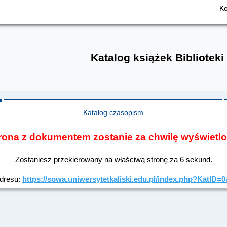
Ko
Katalog książek Biblioteki
Katalog czasopism
rona z dokumentem zostanie za chwilę wyświetl
Zostaniesz przekierowany na właściwą stronę za
6
sekund.
adresu:
https://sowa.uniwersytetkaliski.edu.pl/index.php?Ka